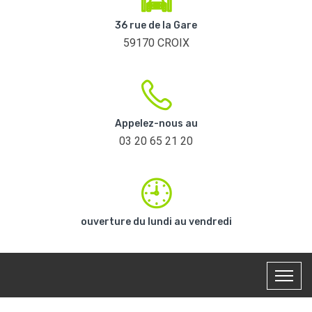
36 rue de la Gare
59170 CROIX
Appelez-nous au
03 20 65 21 20
ouverture du lundi au vendredi