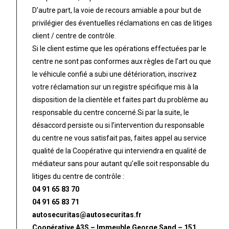
D’autre part, la voie de recours amiable a pour but de
privilégier des éventuelles réclamations en cas de litiges
client / centre de contrôle.
Si le client estime que les opérations effectuées par le
centre ne sont pas conformes aux règles de l’art ou que
le véhicule confié a subi une détérioration, inscrivez
votre réclamation sur un registre spécifique mis à la
disposition de la clientèle et faites part du problème au
responsable du centre concerné.Si par la suite, le
désaccord persiste ou si l’intervention du responsable
du centre ne vous satisfait pas, faites appel au service
qualité de la Coopérative qui interviendra en qualité de
médiateur sans pour autant qu’elle soit responsable du
litiges du centre de contrôle :
04 91 65 83 70
04 91 65 83 71
autosecuritas@autosecuritas.fr
Coopérative A3S – Immeuble George Sand – 151