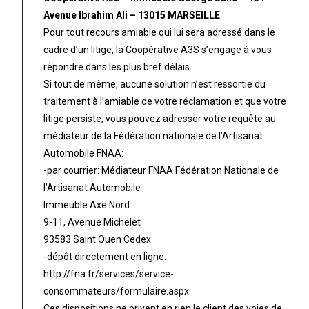
Avenue Ibrahim Ali – 13015 MARSEILLE
Pour tout recours amiable qui lui sera adressé dans le
cadre d’un litige, la Coopérative A3S s’engage à vous
répondre dans les plus bref délais.
Si tout de même, aucune solution n’est ressortie du
traitement à l’amiable de votre réclamation et que votre
litige persiste, vous pouvez adresser votre requête au
médiateur de la Fédération nationale de l’Artisanat
Automobile FNAA:
-par courrier: Médiateur FNAA Fédération Nationale de
l’Artisanat Automobile
Immeuble Axe Nord
9-11, Avenue Michelet
93583 Saint Ouen Cedex
-dépôt directement en ligne:
http://fna.fr/services/service-
consommateurs/formulaire.aspx
Ces dispositions ne privent en rien le client des voies de