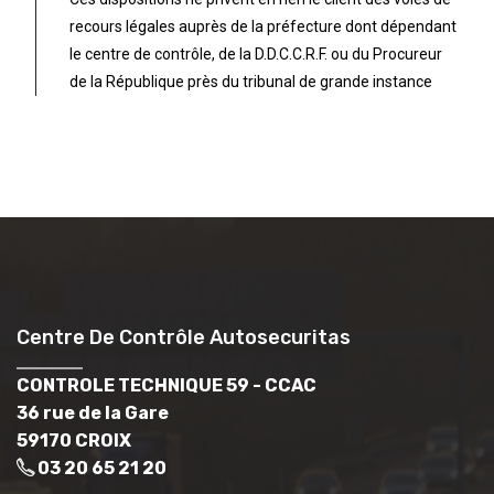
recours légales auprès de la préfecture dont dépendant
le centre de contrôle, de la D.D.C.C.R.F. ou du Procureur
de la République près du tribunal de grande instance
Centre De Contrôle Autosecuritas
CONTROLE TECHNIQUE 59 - CCAC
36 rue de la Gare
59170 CROIX
03 20 65 21 20