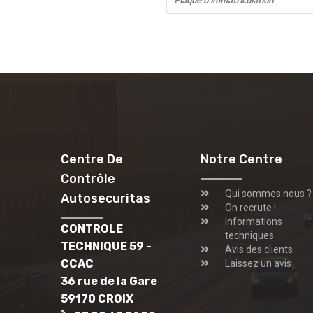
Centre De
Notre Centre
Contrôle
Qui sommes nous ?
Autosecuritas
On recrute !
Informations
CONTROLE
techniques
TECHNIQUE 59 -
Avis des clients
CCAC
Laissez un avis
36 rue de la Gare
59170 CROIX