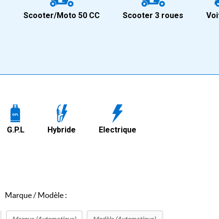
+
Scooter/Moto 50 CC
Scooter 3 roues
Voi
G.P.L
Hybride
Electrique
Marque / Modèle :