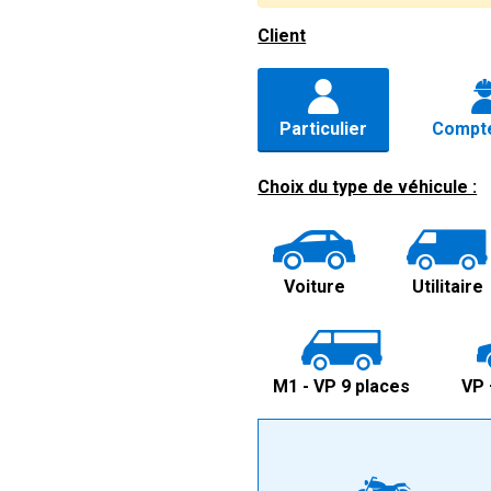
Client
Particulier
Compte
Choix du type de véhicule :
Voiture
Utilitaire
M1 - VP 9 places
VP 