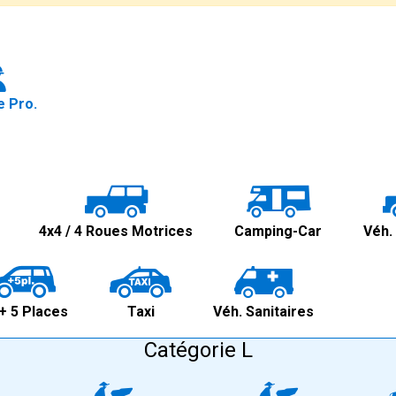
 Pro.
4x4 / 4 Roues Motrices
Camping-Car
Véh.
+ 5 Places
Taxi
Véh. Sanitaires
Catégorie L