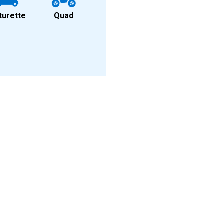
turette
Quad