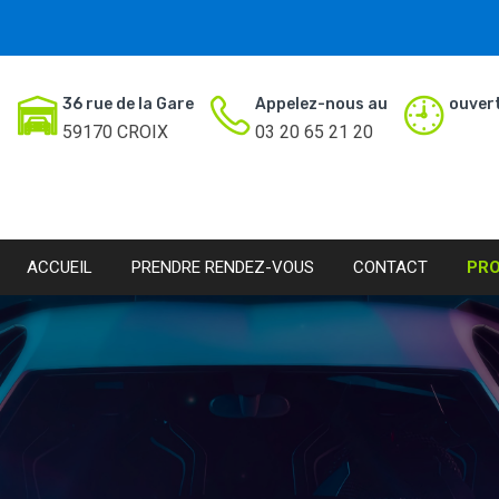
36 rue de la Gare
Appelez-nous au
ouvert
59170 CROIX
03 20 65 21 20
ACCUEIL
PRENDRE RENDEZ-VOUS
CONTACT
PR