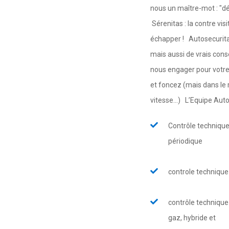
nous un maître-mot : "dé
Sérenitas : la contre vis
échapper ! Autosecuritas
mais aussi de vrais cons
nous engager pour votre s
et foncez (mais dans le 
vitesse...) L’Equipe Aut
Contrôle techniqu
périodique
controle techniqu
contrôle technique
gaz, hybride et