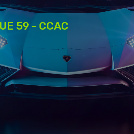
E 59 - CCAC