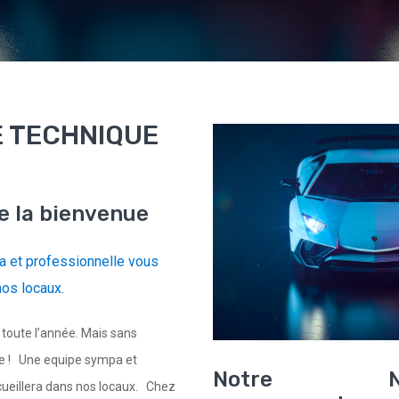
 TECHNIQUE
e la bienvenue
 et professionnelle vous
nos locaux.
toute l’année. Mais sans
ce ! Une equipe sympa et
Notre
N
cueillera dans nos locaux. Chez