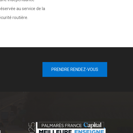
réservée au service de la
curité routière.
PRENDRE RENDEZ-VOUS
L